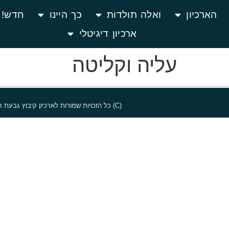
הארכיון
ואלה תולדות
כך היינו
חדש! ג
ארכיון דיגיטלי
עליה וקליטה
(C) כל הזכויות שמורות לארכיון קיבוץ גבעת חיים מאוחד ולבעלי הזכויות על היצירות. אין להעתיק טקסטים, יצירות וחלקים אחרים מן האתר ללא קבלת אישור מארכיון הקיבוץ