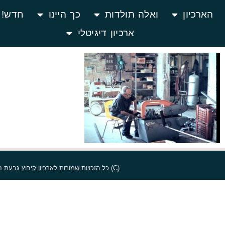
הארכיון
ואלה תולדות
כך היינו
חדש! ג
ארכיון דיגיטלי
(C) כל הזכויות שמורות לארכיון קיבוץ גבעת חיים מאוחד ולבעלי הזכויות על היצירות. אין להעתיק טקסטים, יצירות וחלקים אחרים מן האתר ללא קבלת אישור מארכיון הקיבוץ