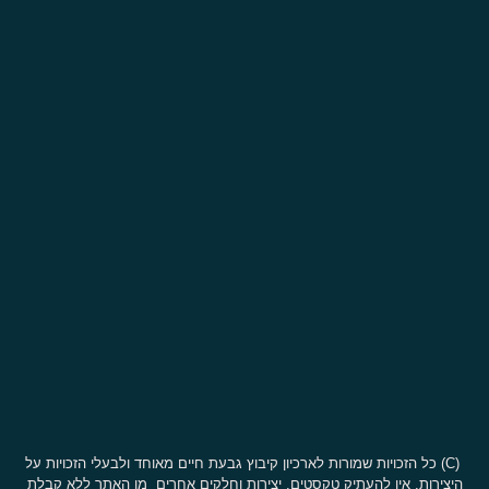
(C) כל הזכויות שמורות לארכיון קיבוץ גבעת חיים מאוחד ולבעלי הזכויות על
היצירות. אין להעתיק טקסטים, יצירות וחלקים אחרים מן האתר ללא קבלת