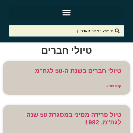
טיולי חברים
טיולי חברים בשנת ה-50 לגח"מ
קרא עוד »
טיול פרידה מסיני במסגרת 50 שנה
לגח"מ, 1982