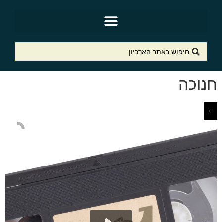
חנוכה