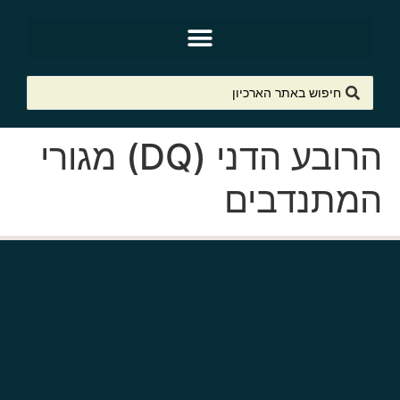
הרובע הדני (DQ) מגורי
המתנדבים