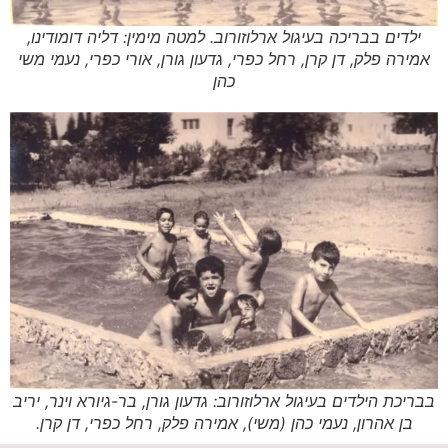
ילדים בבריכה בעיגול ארלוזורוב. למטה מימין: דליה דומודינו,
אמירה פלק, דן קרן, רחל כפרי, גדעון גורן, אורי כפרי, נעמי משי
כהן
בבריכת הילדים בעיגול ארלוזורוב: גדעון גורן, בר-גיורא וינר, יריב
בן אהרון, נעמי כהן (משי), אמירה פלק, רחל כפרי, דן קרן.