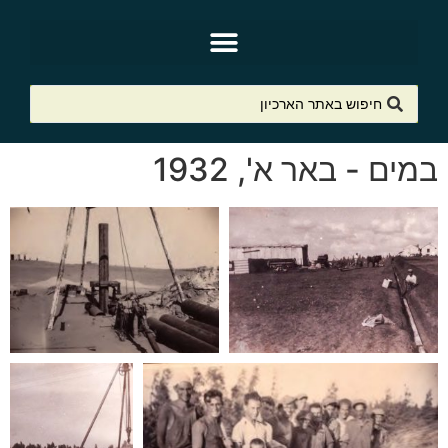
במים - באר א', 1932