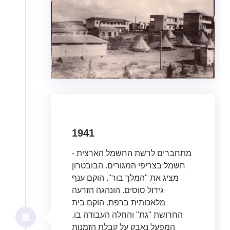
1941
מתחברים לרשת החשמל הארצית -
חשמל בצריפי המגורים. הבובטרון
מציג את "המלך בור". הוקם ענף
גידול סוסים. הונהגה הזרעה
מלאכותית ברפת. הוקם בית
החרושת "גת" והחלה העבודה בו.
המפעל נאבק על קבלת הזמנות