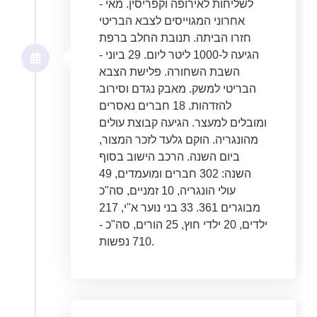
לשליחות לאירופה וקפריסין. מאי -
אחרוני המגוייסים לצבא הבריטי
חזרו הביתה. תנובת החלב ברפת
הגיעה ל-1000 ליטר ליום. 29 ביוני -
השבת השחורה. פלישת הצבא
הבריטי למשק. מאבק נגדם וסירוב
להזדהות. 18 חברים נאסרים
ומובלים למעצר. הגיעה קבוצת עולים
מהונגריה. הוקם גלעד לזכר המצור,
ביום השנה. הרכב הישוב בסוף
השנה: 302 חברים ומועמדים, 49
עולי הונגריה, 10 זמניים, סה"כ
מבוגרים 361. 33 בני נוער א"י, 217
ילדים, 20 ילדי חוץ, 25 הורים, סה"כ -
710 נפשות.