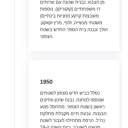
מן הצבא. נבנית שכונה עם שרותים
דו משפחתיים (קוקוריקו). נוספות
משבצות קרקע (זמניות בינתיים)
משטחי מנשייה, זלפי, מרץ וקאקון.
הולך ונבנה בית הספר החדש בשטח
הצפוני.
1950
נסלל כביש חדש מצפון לשטחים
שנוספו למחנה. נבנה שיכון וותיקים
ראשון בשטח הצפוני. מתחסל מטע
הבננות. גבעת חיים מקבלת מחלקת
נח"ל. הרפת מתחילה לעבור לשטח
מנשיה לשעבר. ביום השנה ה-19