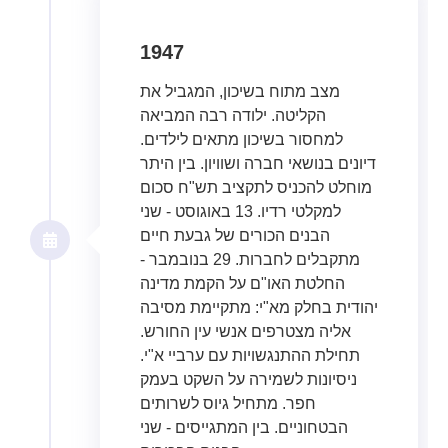
1947
מצב מתוח בשיכון, המגביל את
הקליטה. ילודה רבה המביאה
למחסור בשיכון מתאים לילדים.
דיונים בנושאי חברה ושוויון. בין היתר
מוחלט להכניס לתקציב תש"ח סכום
למקלטי רדיו. 13 באוגוסט - שני
הבנים הכורים של גבעת חיים
מתקבלים לחברות. 29 בנובמבר -
החלטת האו"ם על הקמת מדינה
יהודית בחלק מא"י: מתקיימת מסיבה
אליה מצטרפים אנשי עין החורש.
תחילת ההתנגשויות עם ערביי א"י.
ניסיונות לשמירה על השקט בעמק
חפר. מתחיל גיוס לשרותים
הבטחוניים. בין המתגייסים - שני