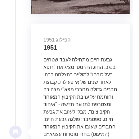
1951 הפילוג
1951
גבעת חיים מתחילה לעבד שטחים
בנגב. החוג הדרמטי מציג את "רופא
בעל כורחו" למולייר בהצלחה רבה,
לאחר שנים של אי פעילות. קבוצת
חברים גדולה מחברי מפא"י מצהירה
וחותמת על עזיבת הקיבוץ המאוחד
ומצטרפת לתנועה חדשה - "איחוד
הקיבוצים", מבלי לעזוב את גבעת
חיים. ספטמבר: פולגה גבעת חיים:
החברים שעזבו את הקיבוץ המאוחד
(המיעוט) בחרו מוסדות עצמאיים