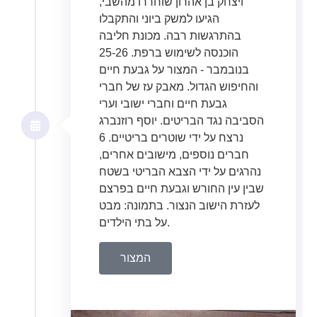
ויצחק בן אהרון שוחררו מהשבי,
הגיעו למשק ביוני והתקבלו
בהתרגשות רבה. מכונת חליבה
הוכנסה לשימוש ברפת. 25-26
בנובמבר - המצור על גבעת חיים
והחיפוש הגדול. מאבק עז של חברי
גבעת חיים וחברי ישובי וערי
הסביבה נגד הבריטים. יוסף רוזנברג
נרצח על ידי שוטרים בריטיים. 6
חברים נוספים, מישובים אחרים,
נהרגים על ידי הצבא הבריטי בשטח
שבין עין החורש וגבעת חיים בפרצם
לעזרת הישוב הנצור. בתמונה: מבט
על בתי הילדים.
המצור