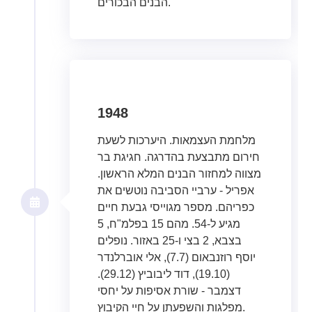
הבנים הבכורים.
1948
מלחמת העצמאות. היערכות לשעת
חירום מתבצעת בהדרגה. חגיגת בר
מצווה למחזור הבנים המלא הראשון.
אפריל - ערביי הסביבה נוטשים את
כפריהם. מספר מגוייסי גבעת חיים
מגיע ל-54. מהם 15 בפלמ"ח, 5
בצבא, 2 בצי ו-25 באזור. נופלים
יוסף רוזנבאום (7.7), אלי אוברלנדר
(19.10), דוד ליבוביץ (29.12).
דצמבר - שורת אסיפות על יחסי
מפלגות והשפעתן על חיי הקיבוץ.