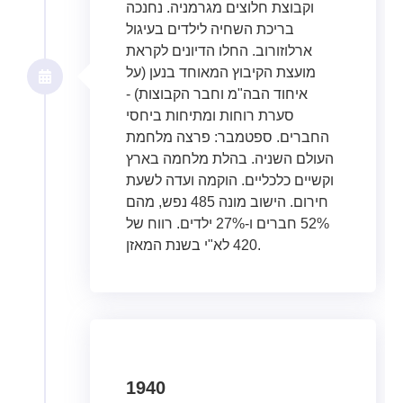
וקבוצת חלוצים מגרמניה. נחנכה
בריכת השחיה לילדים בעיגול
ארלוזורוב. החלו הדיונים לקראת
מועצת הקיבוץ המאוחד בנען (על
איחוד הבה"מ וחבר הקבוצות) -
סערת רוחות ומתיחות ביחסי
החברים. ספטמבר: פרצה מלחמת
העולם השניה. בהלת מלחמה בארץ
וקשיים כלכליים. הוקמה ועדה לשעת
חירום. הישוב מונה 485 נפש, מהם
52% חברים ו-27% ילדים. רווח של
420 לא"י בשנת המאזן.
1940