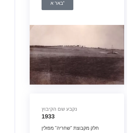
באר א'
נקבע שם הקיבוץ
1933
חלק מקבוצת "שחריה" מפולין