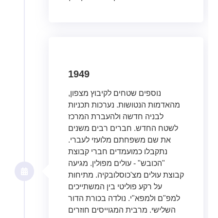
1949
נוספים שטחים לקיבוץ מצפון,
מהאדמות הנטושות. נערכות תכניות
לבניה חדשה ולהעברת המרכז
לשטח החדש. חברים רבים משנים
את שם משפחתם מלועזי לעברי.
נתקבלו כמועמדים חברי קבוצת
"הכובש" - עולים מפולין. מגיעה
קבוצת עולים מצ'כוסלובקיה. מתיחות
על רקע פוליטי בין המשתייכים
למפ"ם ולמפא"י. נולדה בכורת הדור
השלישי. מרבית המגוייסים חוזרים