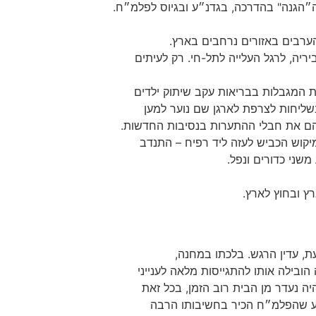
״הגנה" בהדרכה, בגדנ״ע ובגיוס לפלמ״ח.
הערבים באזורים נרחבים בארץ.
ריה, לרגל העלייה לתל-חי. רק לעיתים
 המגבלות בבריאות עקב שיתוק ילדים
הם את חבלי ההתערות בנסיבות החדשות.
מיקוש הכביש לעזה ליד רפיח – התנדב
שני כדורים ונפל.
רץ ובחוץ לארץ.
עת, עדין הרגש. בלכתו במחנה,
ובילה אותו להתגייסות מלאה לענייני
יה נעדר מן הבית רוב הזמן, בכל זאת
ע שהפלמ״ח הכיר בחשיבותו הרבה